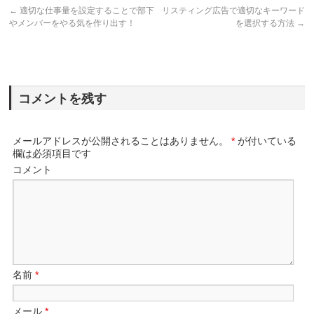
←
適切な仕事量を設定することで部下
リスティング広告で適切なキーワード
やメンバーをやる気を作り出す！
を選択する方法
→
コメントを残す
メールアドレスが公開されることはありません。
*
が付いている
欄は必須項目です
コメント
名前
*
メール
*