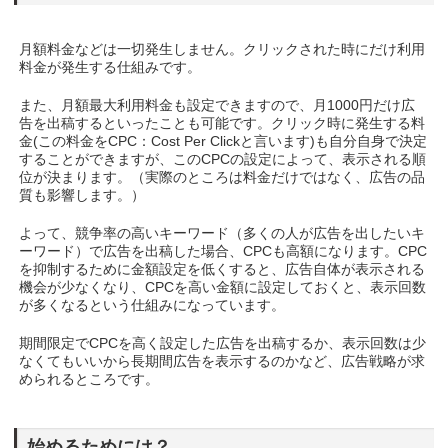
月額料金などは一切発生しません。クリックされた時にだけ利用
料金が発生する仕組みです。
また、月額最大利用料金も設定できますので、月1000円だけ広
告を出稿するといったことも可能です。クリック時に発生する料
金(この料金をCPC：Cost Per Clickと言います)も自分自身で決定
することができますが、このCPCの設定によって、表示される順
位が決まります。（実際のところは料金だけではなく、広告の品
質も影響します。）
よって、競争率の高いキーワード（多くの人が広告を出したいキ
ーワード）で広告を出稿した場合、CPCも高額になります。CPC
を抑制するために金額設定を低くすると、広告自体が表示される
機会が少なくなり、CPCを高い金額に設定しておくと、表示回数
が多くなるという仕組みになっています。
期間限定でCPCを高く設定した広告を出稿するか、表示回数は少
なくてもいいから長期間広告を表示するのかなど、広告戦略が求
められるところです。
始めるためには？