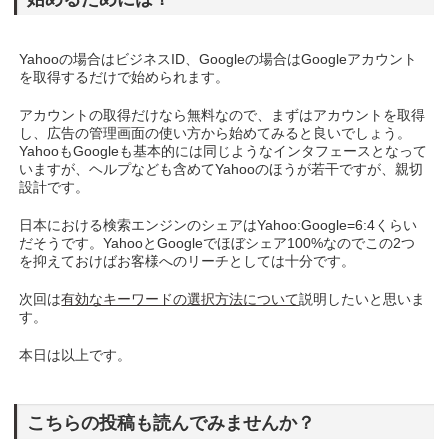
Yahooの場合はビジネスID、Googleの場合はGoogleアカウント
を取得するだけで始められます。
アカウントの取得だけなら無料なので、まずはアカウントを取得
し、広告の管理画面の使い方から始めてみると良いでしょう。
YahooもGoogleも基本的には同じようなインタフェースとなって
いますが、ヘルプなども含めてYahooのほうが若干ですが、親切
設計です。
日本における検索エンジンのシェアはYahoo:Google=6:4くらい
だそうです。YahooとGoogleでほぼシェア100%なのでこの2つ
を抑えておけばお客様へのリーチとしては十分です。
次回は
有効なキーワードの選択方法について
説明したいと思いま
す。
本日は以上です。
こちらの投稿も読んでみませんか？