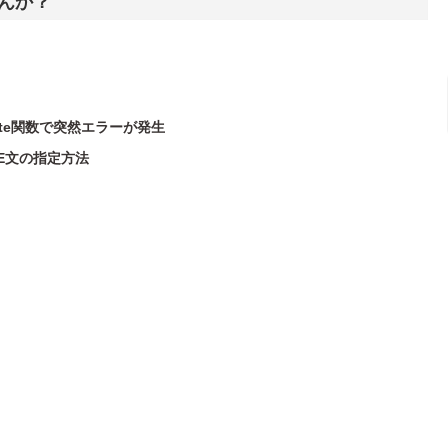
んか？
ate関数で突然エラーが発生
RE文の指定方法