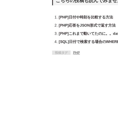
こちらの投稿も読んでみませ
[PHP]日付や時刻を比較する方法
[PHP]応答をJSON形式で返す方法
[PHP]これまで動いてたのに。。d
[SQL]日付で検索する場合のWHE
投稿タグ
PHP