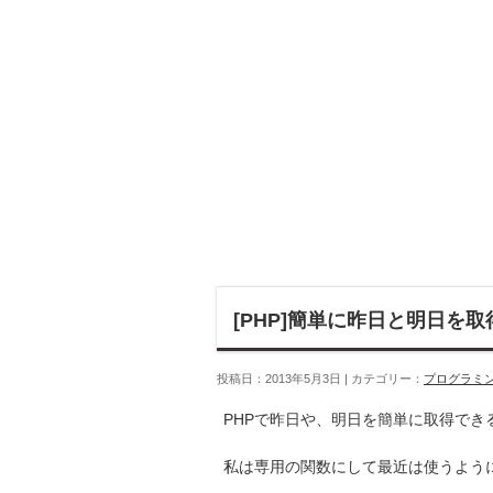
[PHP]簡単に昨日と明日を
投稿日：2013年5月3日 | カテゴリー：
プログラミ
PHPで昨日や、明日を簡単に取得でき
私は専用の関数にして最近は使うよう