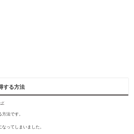
取得する方法
ング
る方法です。
になってしまいました。