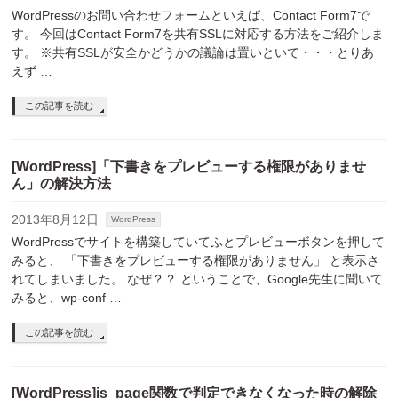
WordPressのお問い合わせフォームといえば、Contact Form7で
す。 今回はContact Form7を共有SSLに対応する方法をご紹介しま
す。 ※共有SSLが安全かどうかの議論は置いといて・・・とりあ
えず …
この記事を読む
[WordPress]「下書きをプレビューする権限がありませ
ん」の解決方法
2013年8月12日
WordPress
WordPressでサイトを構築していてふとプレビューボタンを押して
みると、 「下書きをプレビューする権限がありません」 と表示さ
れてしまいました。 なぜ？？ ということで、Google先生に聞いて
みると、wp-conf …
この記事を読む
[WordPress]is_page関数で判定できなくなった時の解除