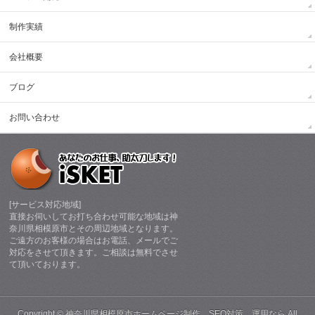
制作実績
会社概要
ブログ
お問い合わせ
[サービス対応地域]
直接お伺いしてお打ち合わせ可能な地域は神
奈川県相模原市とその周辺地域となります。
ご遠方のお客様の場合はお電話、メールでご
対応をさせて頂きます。ご相談は無料でさせ
て頂いております。
Copyright ©
神奈川県相模原市ホームページ制作、SEO対策、運用なら
All