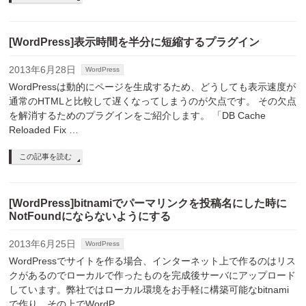
[WordPress]表示時間を半分に短縮するプラグイン
2013年6月28日
WordPress
WordPressは動的にページを生成するため、どうしても表示速度が
通常のHTMLと比較して遅くなってしまうのが欠点です。 その欠点
を解消するためのプラグインをご紹介します。 「DB Cache
Reloaded Fix …
この記事を読む
[WordPress]bitnamiでパーマリンクを投稿名にした時に
NotFoundにならないようにする
2013年6月25日
WordPress
WordPressでサイトを作る場合、インターネット上で作るのはリス
クがあるのでローカルで作ったものを完成後サーバにアップロード
しています。弊社ではローカル環境をお手軽に構築可能なbitnami
で作り、その上でWordP …