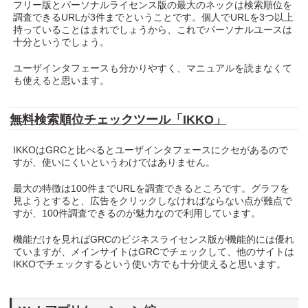
フリー版とパーソナルライセンス版の最大のネックは検索順位を
調査できるURLが3件までということです。個人でURLを3つ以上
持っていることはまれでしょうから、これでパーソナルユースは
十分というでしょう。
ユーザインタフェースも分かりやすく、マニュアルを読まなくて
も使えると思います。
無料検索順位チェックツール「IKKO」
IKKOはGRCと比べるとユーザインタフェースにクセがあるので
すが、使いにくいというわけではありません。
最大の特徴は100件までURLを調査できるところです。グラフを
見ようとすると、広告をクリックしなければならない点が難点で
すが、100件調査できるのが魅力なので利用しています。
機能だけを見ればGRCのビジネスライセンス版が機能的には優れ
ていますが、メインサイトはGRCでチェックして、他のサイトは
IKKOでチェックするという使い方でも十分使えると思います。