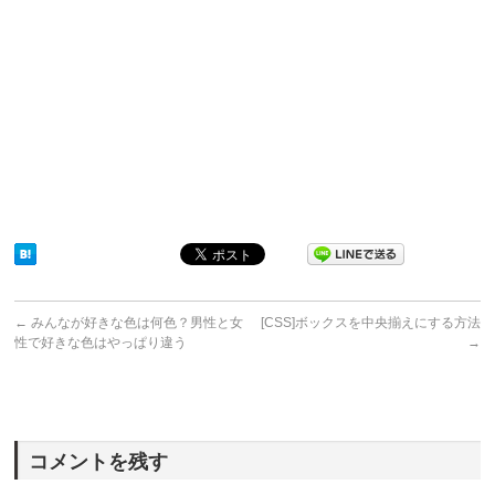
←
みんなが好きな色は何色？男性と女
[CSS]ボックスを中央揃えにする方法
性で好きな色はやっぱり違う
→
コメントを残す