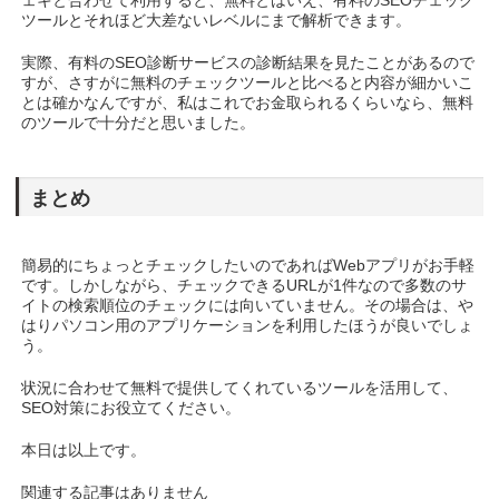
ェキと合わせて利用すると、無料とはいえ、有料のSEOチェック
ツールとそれほど大差ないレベルにまで解析できます。
実際、有料のSEO診断サービスの診断結果を見たことがあるので
すが、さすがに無料のチェックツールと比べると内容が細かいこ
とは確かなんですが、私はこれでお金取られるくらいなら、無料
のツールで十分だと思いました。
まとめ
簡易的にちょっとチェックしたいのであればWebアプリがお手軽
です。しかしながら、チェックできるURLが1件なので多数のサ
イトの検索順位のチェックには向いていません。その場合は、や
はりパソコン用のアプリケーションを利用したほうが良いでしょ
う。
状況に合わせて無料で提供してくれているツールを活用して、
SEO対策にお役立てください。
本日は以上です。
関連する記事はありません