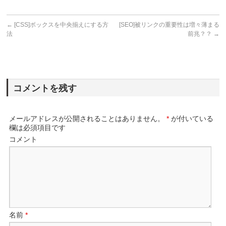
←
[CSS]ボックスを中央揃えにする方
[SEO]被リンクの重要性は増々薄まる
法
前兆？？
→
コメントを残す
メールアドレスが公開されることはありません。
*
が付いている
欄は必須項目です
コメント
名前
*