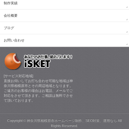
制作実績
会社概要
ブログ
お問い合わせ
[サービス対応地域]
直接お伺いしてお打ち合わせ可能な地域は神
奈川県相模原市とその周辺地域となります。
ご遠方のお客様の場合はお電話、メールでご
対応をさせて頂きます。ご相談は無料でさせ
て頂いております。
Copyright ©
神奈川県相模原市ホームページ制作、SEO対策、運用なら
All
Rights Reserved.