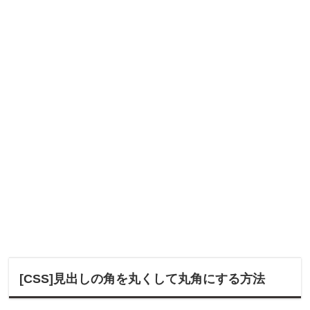
[CSS]見出しの角を丸くして丸角にする方法