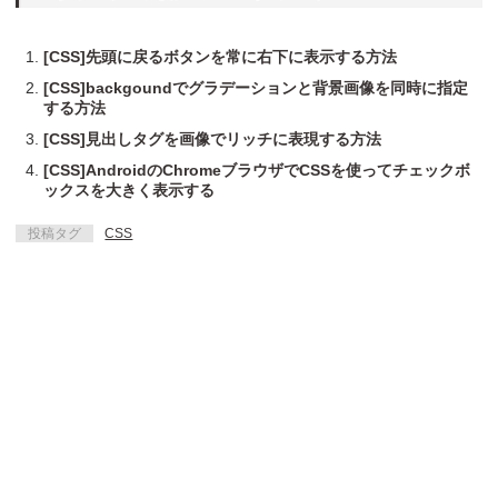
[CSS]先頭に戻るボタンを常に右下に表示する方法
[CSS]backgoundでグラデーションと背景画像を同時に指定
する方法
[CSS]見出しタグを画像でリッチに表現する方法
[CSS]AndroidのChromeブラウザでCSSを使ってチェックボ
ックスを大きく表示する
投稿タグ
CSS