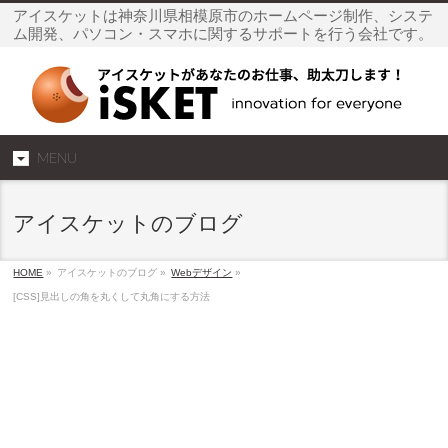
アイスケットは神奈川県相模原市のホームページ制作、システ
ム開発、パソコン・スマホに関するサポートを行う会社です。
MENU
アイスケットのブログ
HOME
»
アイスケットのブログ »
Webデザイン
»
[CSS]見出しの角を丸くして丸角にする方法