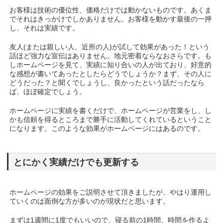
お客様は技術の優位性、価格だけでは動かないものです。あくま
でそれはきっかけでしかありません。お客様を動かす最後の一押
し、それは実績です。
友人(または親しい人、近所の人)が試して効果があった！という
話ほど強力な宣伝はありません。地元密着ならなおさらです。も
しホームページを見て、実績に知り合いの人が出ており、好意的
な感想が書いてあったとしたらどうでしょうか？まず、その人に
どうだった？と聞くでしょうし、良かったという話だったなら
ば、ほぼ確定でしょう。
ホームページに実績を書くだけで、ホームページが営業をし、し
かも信頼を得るところまで勝手に活動してくれているということ
になります。このような効果がホームページにはあるのです。
とにかく実績だけでも更新する
ホームページの効果をご説明させて頂きましたが、やはり運用し
ていくのは面倒な方が多いのが現状だと思います。
まずは1週間に1度でもいいので、寝る前の1時間、時間を作るよ