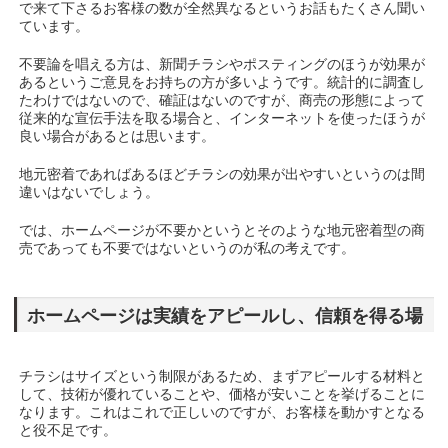
で来て下さるお客様の数が全然異なるというお話もたくさん聞い
ています。
不要論を唱える方は、新聞チラシやポスティングのほうが効果が
あるというご意見をお持ちの方が多いようです。統計的に調査し
たわけではないので、確証はないのですが、商売の形態によって
従来的な宣伝手法を取る場合と、インターネットを使ったほうが
良い場合があるとは思います。
地元密着であればあるほどチラシの効果が出やすいというのは間
違いはないでしょう。
では、ホームページが不要かというとそのような地元密着型の商
売であっても不要ではないというのが私の考えです。
ホームページは実績をアピールし、信頼を得る場
チラシはサイズという制限があるため、まずアピールする材料と
して、技術が優れていることや、価格が安いことを挙げることに
なります。これはこれで正しいのですが、お客様を動かすとなる
と役不足です。