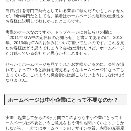
制作だけを専門で商売としている業者に頼んだのかもしれません
が、制作専門だとしても、業者はホームページの運用の重要性を
お客様に説明して欲しかったところです。
実際のケースなのですが、トップページにお知らせの欄に
「2011年 GW中の定休日のお知らせ」と書いてあるのに、2012
年、2013年はGWのお休みについて書いてないのです。これを見
たお客様はどう思うでしょう？会社は潰れたけど、ホームページ
だけ残っている会社だと思うかもしれません。
せっかくホームページを見てくれたお客様がいるのに、会社が潰
れてしまっていると誤解を与えるようなホームページになってし
まっている。このような機会損失は起こらないようにしなければ
なりません。
ホームページは中小企業にとって不要なのか？
実際、起業してからの3ヶ月間でこのような中小企業にとってホ
ームページは不要というご意見をもう何件も聞いています。しか
しながら、一方ではホームページのデザインや質、内容の充実度