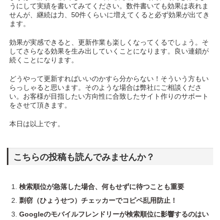
うにして実績を書いてみてください。数件書いても効果は表れま
せんが、継続は力、50件くらいに増えてくると必ず効果が出てき
ます。
効果が実感できると、更新作業も楽しくなってくるでしょう。そ
してさらなる効果を生み出していくことになります。良い連鎖が
続くことになります。
どうやって更新すればいいのかすら分からない！そういう方もい
らっしゃると思います。そのような場合は弊社にご相談くださ
い。お客様が目指したい方向性に合致したサイト作りのサポート
をさせて頂きます。
本日は以上です。
こちらの投稿も読んでみませんか？
検索順位が急落した場合、何もせずに待つことも重要
剽窃（ひょうせつ）チェッカーでコピペ乱用防止！
Googleのモバイルフレンドリーが検索順位に影響するのはい