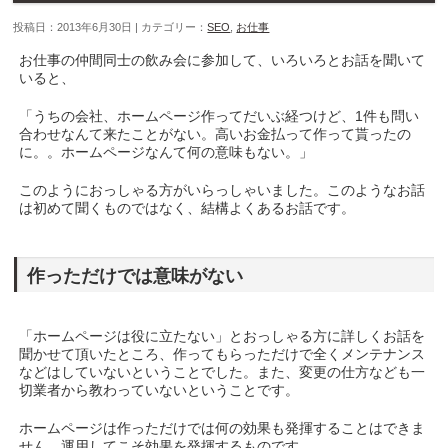
投稿日：2013年6月30日 | カテゴリー：
SEO
,
お仕事
お仕事の仲間同士の飲み会に参加して、いろいろとお話を聞いて
いると、
「うちの会社、ホームページ作ってだいぶ経つけど、1件も問い
合わせなんて来たことがない。高いお金払って作って貰ったの
に。。ホームページなんて何の意味もない。」
このようにおっしゃる方がいらっしゃいました。このようなお話
は初めて聞くものではなく、結構よくあるお話です。
作っただけでは意味がない
「ホームページは役に立たない」とおっしゃる方に詳しくお話を
聞かせて頂いたところ、作ってもらっただけで全くメンテナンス
などはしていないということでした。また、変更の仕方なども一
切業者から教わっていないということです。
ホームページは作っただけでは何の効果も発揮することはできま
せん。運用してこそ効果を発揮するものです。