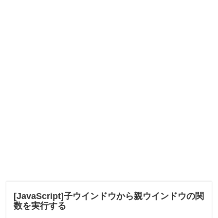
[JavaScript]子ウインドウから親ウインドウの関
数を実行する