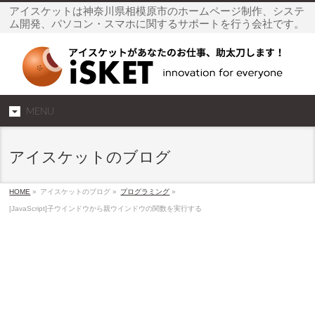
アイスケットは神奈川県相模原市のホームページ制作、システ
ム開発、パソコン・スマホに関するサポートを行う会社です。
MENU
アイスケットのブログ
HOME
»
アイスケットのブログ »
プログラミング
»
[JavaScript]子ウインドウから親ウインドウの関数を実行する