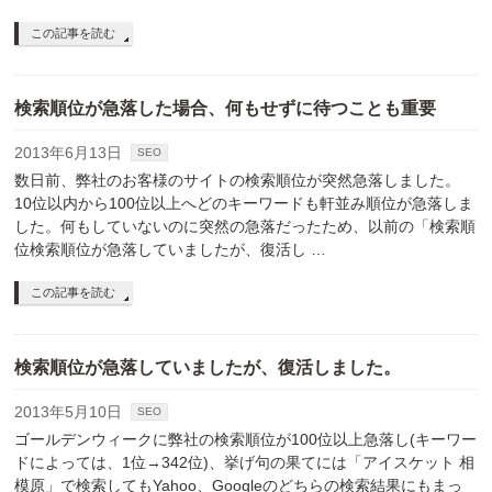
この記事を読む
検索順位が急落した場合、何もせずに待つことも重要
2013年6月13日
SEO
数日前、弊社のお客様のサイトの検索順位が突然急落しました。
10位以内から100位以上へどのキーワードも軒並み順位が急落しま
した。何もしていないのに突然の急落だったため、以前の「検索順
位検索順位が急落していましたが、復活し …
この記事を読む
検索順位が急落していましたが、復活しました。
2013年5月10日
SEO
ゴールデンウィークに弊社の検索順位が100位以上急落し(キーワー
ドによっては、1位→342位)、挙げ句の果てには「アイスケット 相
模原」で検索してもYahoo、Googleのどちらの検索結果にもまっ