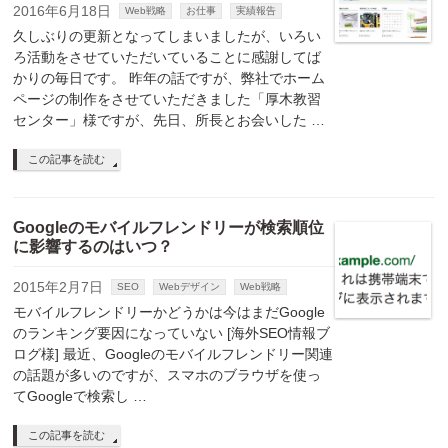
2016年6月18日
Web戦略
お仕事
実績報告
久しぶりの更新となってしまいましたが、いろい
ろ活動をさせていただいていることに感謝してば
かりの毎日です。 昨年の話ですが、弊社でホーム
ページの制作をさせていただきました「厚木教習
センター」様ですが、先日、所長とお会いした …
この記事を読む
Googleのモバイルフレンドリーが検索順位
に影響するのはいつ？
2015年2月7日
SEO
Webデザイン
Web戦略
モバイルフレンドリーかどうかは今はまだGoogle
のランキング要因になっていない [海外SEO情報ブ
ログ様] 最近、Googleのモバイルフレンドリー関連
の話題が多いのですが、スマホのブラウザを使っ
てGoogleで検索し …
この記事を読む