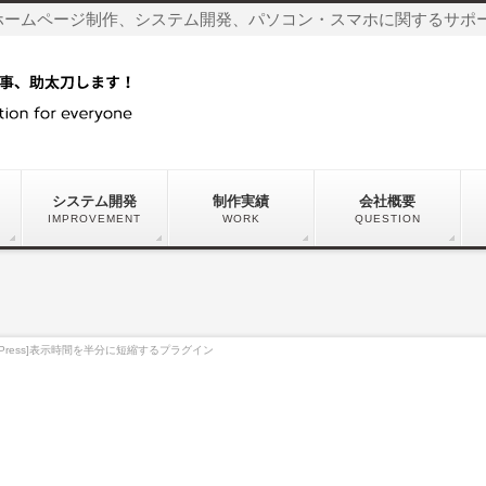
ホームページ制作、システム開発、パソコン・スマホに関するサポ
システム開発
制作実績
会社概要
IMPROVEMENT
WORK
QUESTION
rdPress]表示時間を半分に短縮するプラグイン