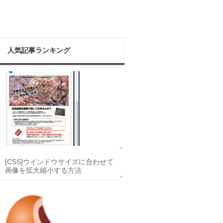
人気記事ランキング
[CSS]ウインドウサイズに合わせて
画像を拡大縮小する方法