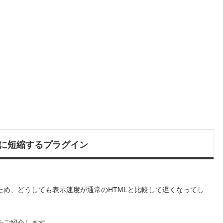
半分に短縮するプラグイン
するため、どうしても表示速度が通常のHTMLと比較して遅くなってし
をご紹介します。