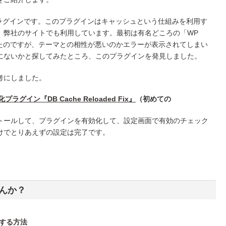
x」というプラグインです。このプラグインはキャッシュという仕組みを利用す
。弊社のサイトでも利用しています。最初は有名どころの「WP
してみたのですが、テーマとの相性が悪いのかエラーが表示されてしまい
にないかと探してみたところ、このプラグインを発見しました。
考にしました。
ラグイン『DB Cache Reloaded Fix』
（初めての
トールして、プラグインを有効化して、設定画面で有効のチェック
けでとりあえずの設定は完了です。
んか？
変更する方法