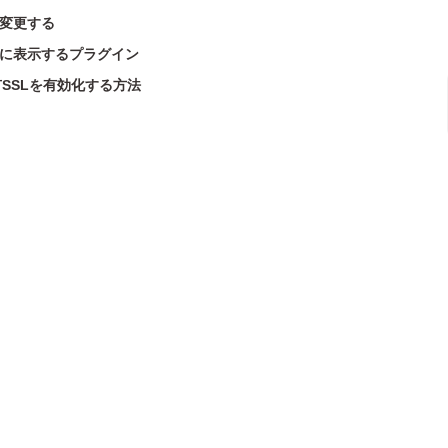
を変更する
動的に表示するプラグイン
7で共有SSLを有効化する方法