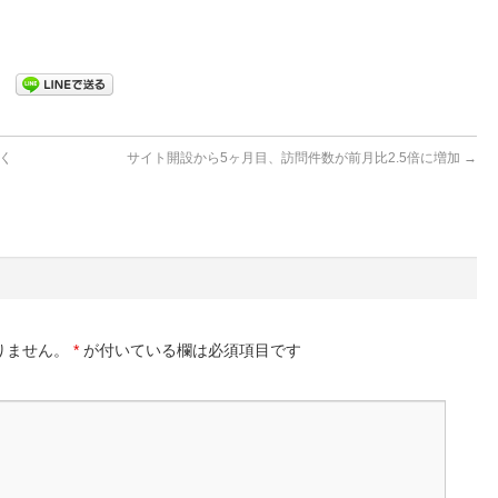
開く
サイト開設から5ヶ月目、訪問件数が前月比2.5倍に増加
→
りません。
*
が付いている欄は必須項目です