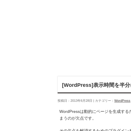
[WordPress]表示時間を
投稿日：2013年6月28日 | カテゴリー：
WordPress
WordPressは動的にページを生成
まうのが欠点です。
その欠点を解消するためのプラグイン