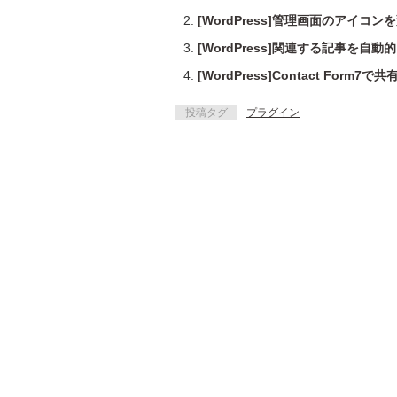
[WordPress]管理画面のアイコン
[WordPress]関連する記事を自
[WordPress]Contact Form
投稿タグ
プラグイン