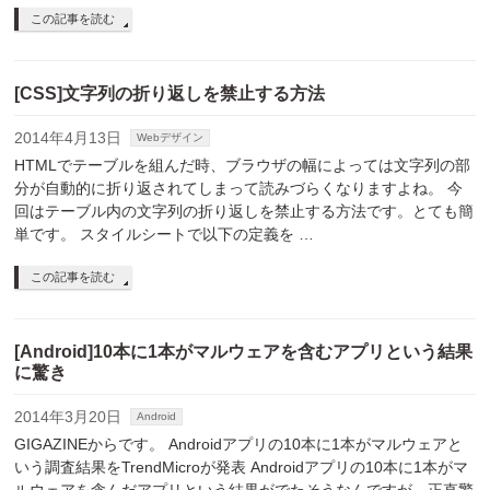
この記事を読む
[CSS]文字列の折り返しを禁止する方法
2014年4月13日
Webデザイン
HTMLでテーブルを組んだ時、ブラウザの幅によっては文字列の部
分が自動的に折り返されてしまって読みづらくなりますよね。 今
回はテーブル内の文字列の折り返しを禁止する方法です。とても簡
単です。 スタイルシートで以下の定義を …
この記事を読む
[Android]10本に1本がマルウェアを含むアプリという結果
に驚き
2014年3月20日
Android
GIGAZINEからです。 Androidアプリの10本に1本がマルウェアと
いう調査結果をTrendMicroが発表 Androidアプリの10本に1本がマ