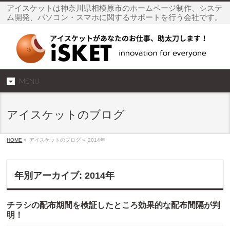
アイスケットは神奈川県相模原市のホームページ制作、システ
ム開発、パソコン・スマホに関するサポートを行う会社です。
MENU
アイスケットのブログ
HOME
»
アイスケットのブログ »
2014年
年別アーカイブ: 2014年
チラシの配布期間を検証したところ効果的な配布間隔が判
明！