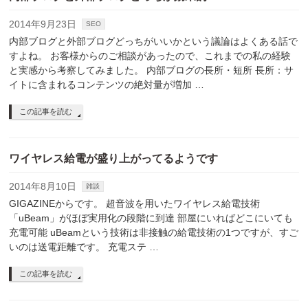
2014年9月23日
SEO
内部ブログと外部ブログどっちがいいかという議論はよくある話で
すよね。 お客様からのご相談があったので、これまでの私の経験
と実感から考察してみました。 内部ブログの長所・短所 長所：サ
イトに含まれるコンテンツの絶対量が増加 …
この記事を読む
ワイヤレス給電が盛り上がってるようです
2014年8月10日
雑談
GIGAZINEからです。 超音波を用いたワイヤレス給電技術
「uBeam」がほぼ実用化の段階に到達 部屋にいればどこにいても
充電可能 uBeamという技術は非接触の給電技術の1つですが、すご
いのは送電距離です。 充電ステ …
この記事を読む