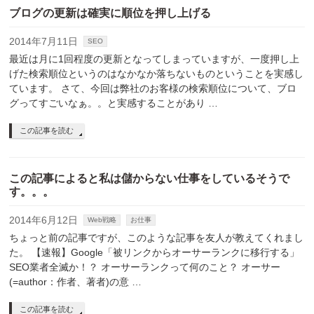
ブログの更新は確実に順位を押し上げる
2014年7月11日
SEO
最近は月に1回程度の更新となってしまっていますが、一度押し上
げた検索順位というのはなかなか落ちないものということを実感し
ています。 さて、今回は弊社のお客様の検索順位について、ブロ
グってすごいなぁ。。と実感することがあり …
この記事を読む
この記事によると私は儲からない仕事をしているそうで
す。。。
2014年6月12日
Web戦略
お仕事
ちょっと前の記事ですが、このような記事を友人が教えてくれまし
た。 【速報】Google「被リンクからオーサーランクに移行する」
SEO業者全滅か！？ オーサーランクって何のこと？ オーサー
(=author：作者、著者)の意 …
この記事を読む