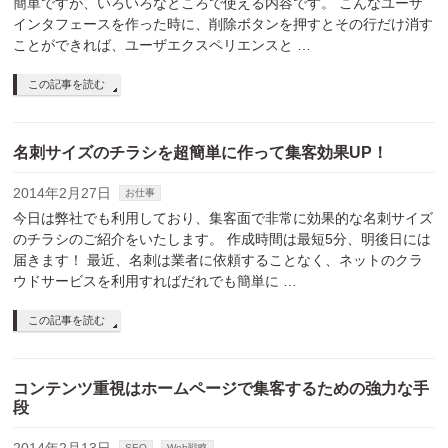
簡単ですが、いろいろなところで使える内容です。 こんなユーザ
インタフェースを作った時に、削除ボタンを押すとその行だけ消す
ことができれば、ユーザエクスペリエンスと …
この記事を読む
名刺サイズのチラシを超簡単に作って集客効果UP！
2014年2月27日
お仕事
今日は弊社でも利用しており、集客面で非常に効果的な名刺サイズ
のチラシのご紹介をいたします。 作成時間は最短5分、明後日には
届きます！ 最近、名刺は業者に依頼することなく、ネットのクラ
ウドサービスを利用すればだれでも簡単に …
この記事を読む
コンテンツ重視はホームページで集客するための強力な手
段
SEO
Web戦略