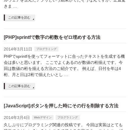
ルウェアを含んだアプリという結果がでたそうなんですが、正直驚
きま …
この記事を読む
[PHP]sprintfで数字の桁数をゼロ埋めする方法
2014年3月11日
プログラミング
PHPでsprintfを使ってフォーマットに合ったテキストを生成する機
会は多いと思います。 ここでよくあるのが数値の桁揃えです。今
回は数値の桁を揃える方法のご紹介です。 例えば、日付を年は4
桁、月と日は2桁で揃えたいとし …
この記事を読む
[JavaScript]ボタンを押した時にその行を削除する方法
2014年3月4日
Webデザイン
プログラミング
久しぶりにプログラミング関連の投稿です。 今回は実装はとても