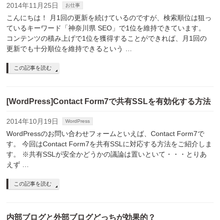
2014年11月25日
お仕事
こんにちは！ 月1回の更新を続けているのですが、検索順位は狙っ
ているキーワード「神奈川県 SEO」で1位を維持できています。
コンテンツの積み上げで1位を獲得することができれば、月1回の
更新でも十分順位を維持できるという …
この記事を読む
[WordPress]Contact Form7で共有SSLを有効化する方法
2014年10月19日
WordPress
WordPressのお問い合わせフォームといえば、Contact Form7で
す。 今回はContact Form7を共有SSLに対応する方法をご紹介しま
す。 ※共有SSLが安全かどうかの議論は置いといて・・・とりあ
えず …
この記事を読む
内部ブログと外部ブログどっちが効果的？